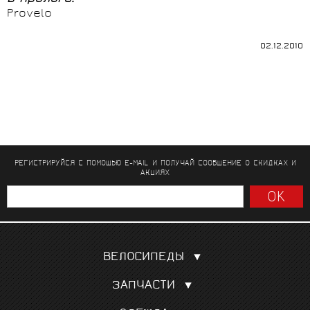
Provelo
02.12.2010
РЕГИСТРИРУЙСЯ С ПОМОЩЬЮ E-MAIL И ПОЛУЧАЙ СООБЩЕНИЕ
О СКИДКАХ И
АКЦИЯХ
ВЕЛОСИПЕДЫ
Шоссейные
ЗАПЧАСТИ
Гравел, кроссовые
Покрышки, камеры