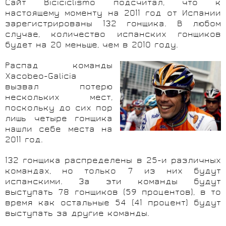
Сайт Biciciclismo подсчитал, что к
настоящему моменту на 2011 год от Испании
зарегистрированы 132 гонщика. В любом
случае, количество испанских гонщиков
будет на 20 меньше, чем в 2010 году.
Распад команды
Xacobeo-Galicia
вызвал потерю
нескольких мест,
поскольку до сих пор
лишь четыре гонщика
нашли себе места на
2011 год.
132 гонщика распределены в 25-и различных
командах, но только 7 из них будут
испанскими. За эти команды будут
выступать 78 гонщиков (59 процентов), в то
время как остальные 54 (41 процент) будут
выступать за другие команды.