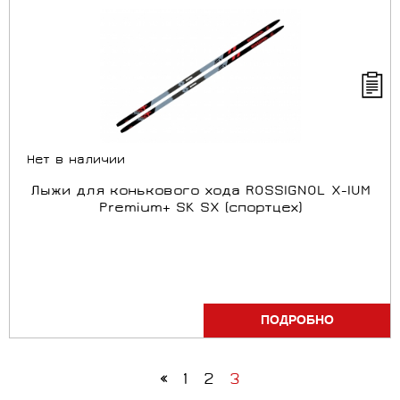
Нет в наличии
Лыжи для конькового хода ROSSIGNOL X-IUM
Premium+ SK SX (спортцех)
ПОДРОБНО
«
1
2
3