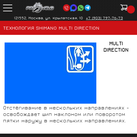
121552, Москва, ул. Крылатская, 10
+7 (903) 797-76-73
ТЕХНОЛОГИЯ SHIMANO MULTI DIRECTION
MULTI
DIRECTION
Отстёгивание в нескольких направлениях -
освобождает шип наклоном или поворотом
пятки наружу в нескольких направлениях.