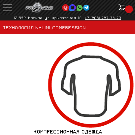
121552, Москва, ул. Крылатская, 10
+7 (903) 797-76-73
ТЕХНОЛОГИЯ NALINI COMPRESSION
КОМПРЕССИОННАЯ ОДЕЖДА