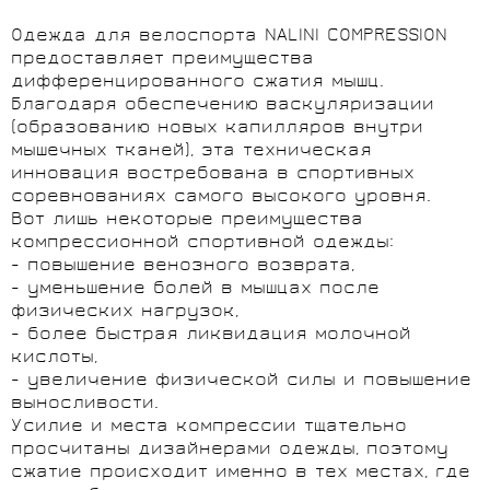
Одежда для велоспорта NALINI COMPRESSION
предоставляет преимущества
дифференцированного сжатия мышц.
Благодаря обеспечению васкуляризации
(образованию новых капилляров внутри
мышечных тканей), эта техническая
инновация востребована в спортивных
соревнованиях самого высокого уровня.
Вот лишь некоторые преимущества
компрессионной спортивной одежды:
- повышение венозного возврата,
- уменьшение болей в мышцах после
физических нагрузок,
- более быстрая ликвидация молочной
кислоты,
- увеличение физической силы и повышение
выносливости.
Усилие и места компрессии тщательно
просчитаны дизайнерами одежды, поэтому
сжатие происходит именно в тех местах, где