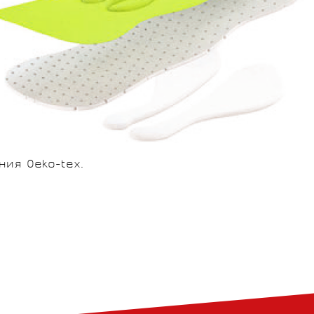
ия Oeko-tex.